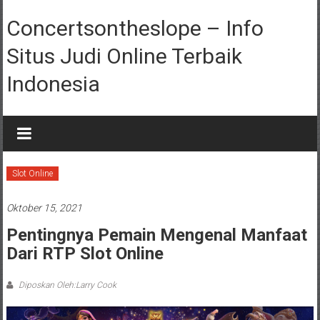
Lompat
ke
Concertsontheslope – Info
konten
Situs Judi Online Terbaik
Indonesia
Slot Online
Oktober 15, 2021
Pentingnya Pemain Mengenal Manfaat
Dari RTP Slot Online
Diposkan Oleh:Larry Cook