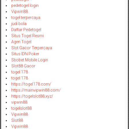
pedetogel login
Vipwin88
togel terpercaya
judi bola
Daftar Pedetogel
Situs Togel Resmi
Agen Togel
Slot Gacor Terpercaya
Situs IDN Poker
Sbobet Mobile Login
Slot88 Gacor
togel 178
togel 178
https://togel178.com/
https://mainvipwin88.com/
https://togelslot88.xyz/
vipwin88
togelslot88
Vipwin88
Slot88
Vipwin88