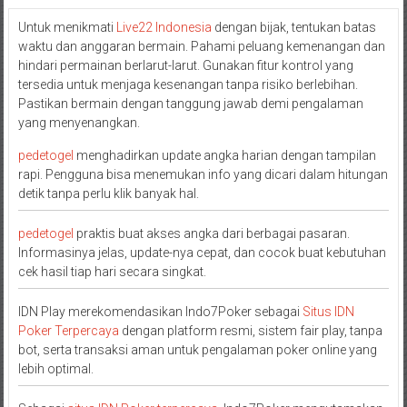
Untuk menikmati
Live22 Indonesia
dengan bijak, tentukan batas
waktu dan anggaran bermain. Pahami peluang kemenangan dan
hindari permainan berlarut-larut. Gunakan fitur kontrol yang
tersedia untuk menjaga kesenangan tanpa risiko berlebihan.
Pastikan bermain dengan tanggung jawab demi pengalaman
yang menyenangkan.
pedetogel
menghadirkan update angka harian dengan tampilan
rapi. Pengguna bisa menemukan info yang dicari dalam hitungan
detik tanpa perlu klik banyak hal.
pedetogel
praktis buat akses angka dari berbagai pasaran.
Informasinya jelas, update-nya cepat, dan cocok buat kebutuhan
cek hasil tiap hari secara singkat.
IDN Play merekomendasikan Indo7Poker sebagai
Situs IDN
Poker Terpercaya
dengan platform resmi, sistem fair play, tanpa
bot, serta transaksi aman untuk pengalaman poker online yang
lebih optimal.