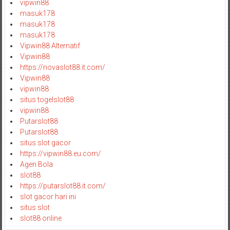
vipwin88
masuk178
masuk178
masuk178
Vipwin88 Alternatif
Vipwin88
https://novaslot88.it.com/
Vipwin88
vipwin88
situs togelslot88
vipwin88
Putarslot88
Putarslot88
situs slot gacor
https://vipwin88.eu.com/
Agen Bola
slot88
https://putarslot88.it.com/
slot gacor hari ini
situs slot
slot88 online