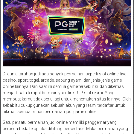
Di dunia taruhan judi ada banyak permainan seperti slot online, live
casino, sport, togel, arcade, sabung ayam, dan jenis-jenis game
online lainnya. Dan saat ini semua game tersebut sudah dikemas
menjadi satu tempat bermain yaitu link RTP slot resmi. Yang
membuat kamu tidak perlu lagi untuk menemukan situs lainnya. Oleh
sebab itu cukup gunakan sebuah akun yang resmi terdaftar untuk
nikmati semua pilihan permainan judi game online.
Satu persatu permainan judi online memiliki penggemar yang
berbeda-beda tetapi jika dihitung persentase. Maka permainan yang