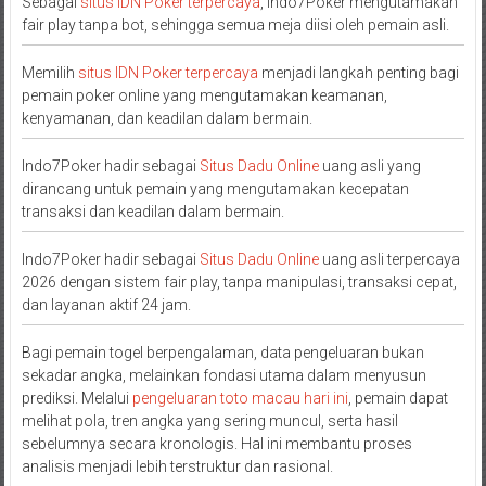
Sebagai
situs IDN Poker terpercaya
, Indo7Poker mengutamakan
fair play tanpa bot, sehingga semua meja diisi oleh pemain asli.
Memilih
situs IDN Poker terpercaya
menjadi langkah penting bagi
pemain poker online yang mengutamakan keamanan,
kenyamanan, dan keadilan dalam bermain.
Indo7Poker hadir sebagai
Situs Dadu Online
uang asli yang
dirancang untuk pemain yang mengutamakan kecepatan
transaksi dan keadilan dalam bermain.
Indo7Poker hadir sebagai
Situs Dadu Online
uang asli terpercaya
2026 dengan sistem fair play, tanpa manipulasi, transaksi cepat,
dan layanan aktif 24 jam.
Bagi pemain togel berpengalaman, data pengeluaran bukan
sekadar angka, melainkan fondasi utama dalam menyusun
prediksi. Melalui
pengeluaran toto macau hari ini
, pemain dapat
melihat pola, tren angka yang sering muncul, serta hasil
sebelumnya secara kronologis. Hal ini membantu proses
analisis menjadi lebih terstruktur dan rasional.