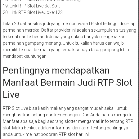
19. Link RTP Slot Live Bet Soft
20. Link RTP Slot Live Joker123
Inilah 20 daftar situs judi yang mempunyai RTP slot tertinggi di setiap
permainan mereka. Daftar provider ini adalah sekumpulan situs yang
terkenal dan terbesar di dunia yang cukup banyak mengenalkan
permainan gampang menang. Untuk itu kalian harus dan wajib
memilih tempat bermain yang terbaik supaya bisa gampang lebih
mendapat keuntungan.
Pentingnya mendapatkan
Manfaat Bermain Judi RTP Slot
Live
RTP Slot Live bisa kasih makan yang sangat mudah sekali untuk
menghasilkan untung dan kemenangan. Dan Anda harus mengerti
Manfaat apa saja bagi seorang slotter mengamati info tentang RTP
slot. Maka berikut adalah informasi dari kami tentang pentingnya
anda untuk melihat bocoran RTP slot hari ini: