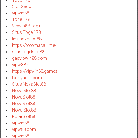
Togel178
Slot Gacor
vipwin88
Togel178
Vipwin88 Login
Situs Togel178
link novaslot88
https://totomacau.me/
situs togelslot88
gasvipwin88.com
vipw88.net
https://vipwin88.games
fixmyacllc.com
Situs NovaSlot88
Nova Slot88
NovaSlot88
NovaSlot88
Nova Slot88
PutarSlot88
vipwin88
vipw88.com
vipwin88