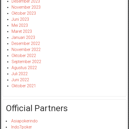
Desember 2023
November 2023
Oktober 2023
Juni 2023
Mei 2023
Maret 2023
Januari 2023
Desember 2022
November 2022
Oktober 2022
September 2022
Agustus 2022
Juli 2022
Juni 2022
Oktober 2021
Official Partners
Asiapokerindo
Indo7poker