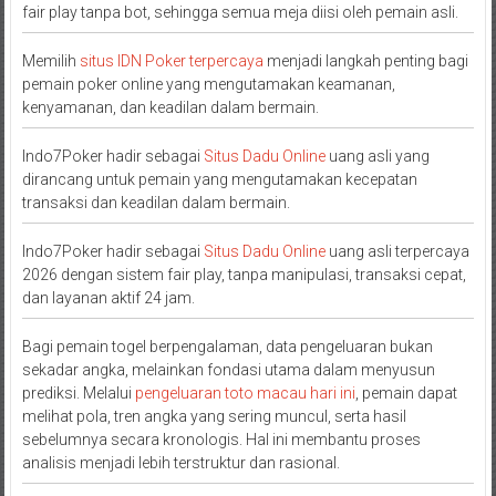
fair play tanpa bot, sehingga semua meja diisi oleh pemain asli.
Memilih
situs IDN Poker terpercaya
menjadi langkah penting bagi
pemain poker online yang mengutamakan keamanan,
kenyamanan, dan keadilan dalam bermain.
Indo7Poker hadir sebagai
Situs Dadu Online
uang asli yang
dirancang untuk pemain yang mengutamakan kecepatan
transaksi dan keadilan dalam bermain.
Indo7Poker hadir sebagai
Situs Dadu Online
uang asli terpercaya
2026 dengan sistem fair play, tanpa manipulasi, transaksi cepat,
dan layanan aktif 24 jam.
Bagi pemain togel berpengalaman, data pengeluaran bukan
sekadar angka, melainkan fondasi utama dalam menyusun
prediksi. Melalui
pengeluaran toto macau hari ini
, pemain dapat
melihat pola, tren angka yang sering muncul, serta hasil
sebelumnya secara kronologis. Hal ini membantu proses
analisis menjadi lebih terstruktur dan rasional.