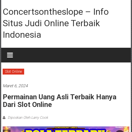
Lompat
ke
Concertsontheslope – Info
konten
Situs Judi Online Terbaik
Indonesia
Slot Online
Maret 6, 2024
Permainan Uang Asli Terbaik Hanya
Dari Slot Online
Diposkan Oleh:Larry Cook