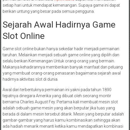
setiap hari untuk mendapat kemenangan. Supaya game ini dapat
berikan untung yang besar pada semua pengguna.
Sejarah Awal Hadirnya Game
Slot Online
Game slot online bukan hanya sekedar hadir menjadi permainan
taruhan. Melainkan menjadi sebuah game online yang dipilih dan
selalu berikan Kemenangan Untuk orang-orang yang bermain.
Makanya kehadirannya memberikan banyak manfaat dan peluang
yang membuat orang-orang penasaran bagaimana sejarah awal
hadirnya aktivitas slot di dunia.
Awal dari terbentuknya permainan ini yakni pada tahun 1890
tepatnya dinegara Amerika yang dibuat oleh seorang montir
bernama Charles August Fey. Pertama kali membuat mesin slot
adalah sebuah game mesin yang akan berputar jika tuas yang
berada di dalam mesin tersebut ditarik. Mesin yang berputar adalah
gambar-gambar yang harus kamu kombinasikan sehingga akan
ada hadiah menarik menanti ketika kamu mendapatkan kombinasi